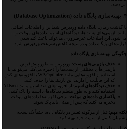
می‌دهند.
۴. بهینه‌سازی پایگاه داده (Database Optimization)
با گذشت زمان، پایگاه داده وردپرس شما پر از اطلاعات اضافی
مانند بازبینی‌های پست‌ها، دیدگاه‌های اسپم، داده‌های موقت و…
می‌شود. این اطلاعات غیرضروری می‌تواند باعث کند شدن
فرآیندهای پایگاه داده و در نتیجه کاهش
سرعت وردپرس
شود.
چگونگی بهینه‌سازی پایگاه داده
:
حذف بازبینی‌های پست
: وردپرس به طور پیش‌فرض
بازبینی‌های مختلفی از پست‌ها را ذخیره می‌کند. می‌توانید با
استفاده از افزونه‌هایی مانند WP-Optimize یا افزونه‌های کش
که این قابلیت را دارند، این بازبینی‌ها را حذف کنید.
حذف دیدگاه‌های اسپم
: از افزونه‌های ضد اسپم مانند Akismet
استفاده کنید و به طور منظم دیدگاه‌های اسپم را پاک کنید.
پاکسازی داده‌های موقت
: برخی افزونه‌ها داده‌های موقت
ذخیره می‌کنند که پس از مدتی باید پاک شوند.
نکته مهم
: قبل از هرگونه تغییر در پایگاه داده، حتماً یک نسخه
پشتیبان کامل از سایت خود تهیه کنید.
۵. استفاده از شبکه توزیع محتوا (CDN)