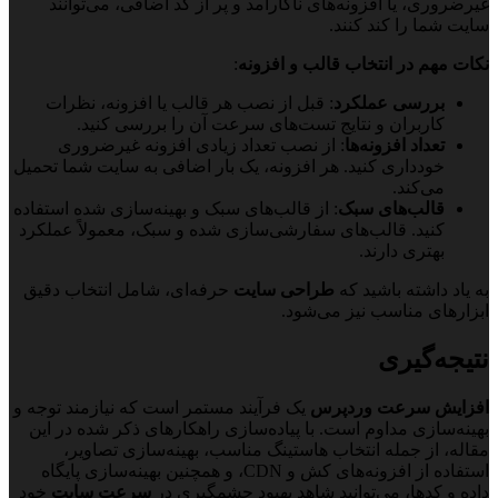
غیرضروری، یا افزونه‌های ناکارآمد و پر از کد اضافی، می‌توانند
سایت شما را کند کنند.
نکات مهم در انتخاب قالب و افزونه
:
بررسی عملکرد
: قبل از نصب هر قالب یا افزونه، نظرات
کاربران و نتایج تست‌های سرعت آن را بررسی کنید.
تعداد افزونه‌ها
: از نصب تعداد زیادی افزونه غیرضروری
خودداری کنید. هر افزونه، یک بار اضافی به سایت شما تحمیل
می‌کند.
قالب‌های سبک
: از قالب‌های سبک و بهینه‌سازی شده استفاده
کنید. قالب‌های سفارشی‌سازی شده و سبک، معمولاً عملکرد
بهتری دارند.
به یاد داشته باشید که
طراحی سایت
حرفه‌ای، شامل انتخاب دقیق
ابزارهای مناسب نیز می‌شود.
نتیجه‌گیری
افزایش سرعت وردپرس
یک فرآیند مستمر است که نیازمند توجه و
بهینه‌سازی مداوم است. با پیاده‌سازی راهکارهای ذکر شده در این
مقاله، از جمله انتخاب هاستینگ مناسب، بهینه‌سازی تصاویر،
استفاده از افزونه‌های کش و CDN، و همچنین بهینه‌سازی پایگاه
داده و کدها، می‌توانید شاهد بهبود چشمگیری در
سرعت سایت
خود