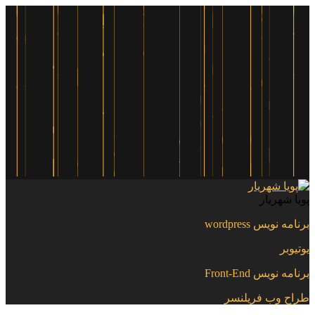
پویا شهریار
برنامه نویس wordpress
یوتیوبر
برنامه نویس Front-End
طراح وب فریلنسر