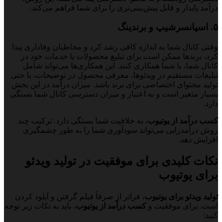
درآمد پایدار و قابل پیش‌بینی‌تری را برای شما فراهم می‌کند.
۵. اسپانسرشیپ و برندینگ
وقتی کانال شما به اندازه کافی رشد کرد و مخاطبان وفاداری پیدا
کرد، برندها ممکن است برای تبلیغ محصولات یا خدمات خود در
کانال شما، با شما همکاری کنند. این همکاری‌ها می‌تواند شامل
تبلیغات مستقیم در ویدئوها، معرفی محصول در توضیحات، یا حتی
تولید محتوای اختصاصی برای برند باشد. میزان درآمد در این بخش
بسیار متغیر است و به اعتبار و میزان دسترسی کانال شما بستگی
دارد.
کسب درآمد از یوتیوب
، به خلاقیت شما بستگی دارد. ترکیب چند
روش درآمدزایی می‌تواند سودآوری شما را به طور چشمگیری
افزایش دهد.
نکات کلیدی برای موفقیت در تولید ویدئو
برای یوتیوب
تولید ویدئو برای یوتیوب
، فراتر از صرفاً فیلم گرفتن و آپلود کردن
است. برای موفقیت و
کسب درآمد از یوتیوب
، باید به نکات زیر توجه
کنید: