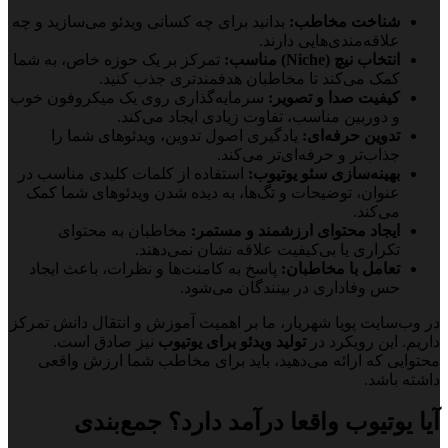
شناخت مخاطب:
بدانید برای چه کسانی ویدئو می‌سازید و چه
علاقه‌مندی‌هایی دارند.
انتخاب نیچ (Niche) مناسب:
تمرکز بر یک حوزه خاص، به شما
کمک می‌کند تا مخاطبان هدفمندتری جذب کنید.
کیفیت صدا و تصویر:
سرمایه‌گذاری روی یک میکروفون خوب
و دوربین مناسب، تفاوت زیادی ایجاد می‌کند.
تدوین حرفه‌ای:
یادگیری اصول تدوین، ویدئوهای شما را
جذاب‌تر و حرفه‌ای‌تر می‌کند.
بهینه‌سازی سئو یوتیوب:
استفاده از کلمات کلیدی مناسب در
عنوان، توضیحات و تگ‌ها، به دیده شدن ویدئوهای شما کمک
می‌کند.
ایجاد محتوای ارزشمند و مستمر:
مخاطبان به محتوای
تکراری یا بی‌کیفیت علاقه نشان نمی‌دهند.
تعامل با مخاطبان:
پاسخ به کامنت‌ها و نظرات، باعث ایجاد
حس وفاداری در بینندگان می‌شود.
در وب‌سایت پویا شهریار، ما بر اهمیت آموزش و انتقال دانش تمرکز
داریم. این رویکرد در
تولید ویدئو برای یوتیوب
نیز صادق است.
محتوایی که ارائه می‌دهید، باید برای مخاطب شما ارزش واقعی
داشته باشد.
آیا یوتیوب واقعا درآمد دارد؟ جمع‌بندی